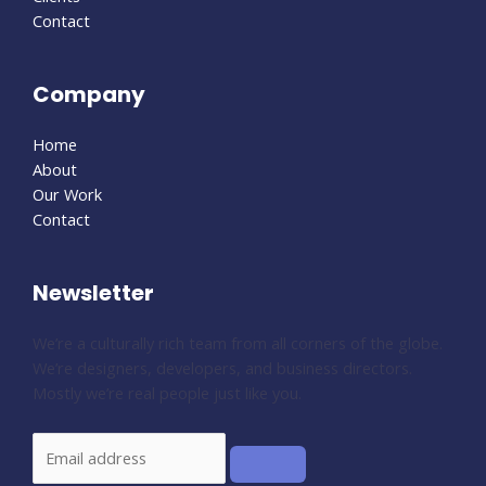
Contact
Company
Home
About
Our Work
Contact
Newsletter
We’re a culturally rich team from all corners of the globe.
We’re designers, developers, and business directors.
Mostly we’re real people just like you.