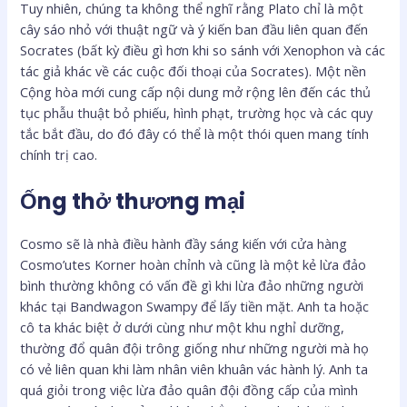
Tuy nhiên, chúng ta không thể nghĩ rằng Plato chỉ là một
cây sáo nhỏ với thuật ngữ và ý kiến ​​ban đầu liên quan đến
Socrates (bất kỳ điều gì hơn khi so sánh với Xenophon và các
tác giả khác về các cuộc đối thoại của Socrates). Một nền
Cộng hòa mới cung cấp nội dung mở rộng lên đến các thủ
tục phẫu thuật bỏ phiếu, hình phạt, trường học và các quy
tắc bắt đầu, do đó đây có thể là một thói quen mang tính
chính trị cao.
Ống thở thương mại
Cosmo sẽ là nhà điều hành đầy sáng kiến ​​với cửa hàng
Cosmo’utes Korner hoàn chỉnh và cũng là một kẻ lừa đảo
bình thường không có vấn đề gì khi lừa đảo những người
khác tại Bandwagon Swampy để lấy tiền mặt. Anh ta hoặc
cô ta khác biệt ở dưới cùng như một khu nghỉ dưỡng,
thường đổ quân đội trông giống như những người mà họ
có vẻ liên quan khi làm nhân viên khuân vác hành lý. Anh ta
quá giỏi trong việc lừa đảo quân đội đồng cấp của mình