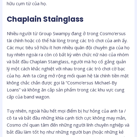
hữu cụm từ của họ.
Chaplain Stainglass
Nhiều người từ Group Swampy đang ở trong Cosmo’ersus
tài chính hoặc có thể hài lòng trong các trò chơi của anh ấy.
Các mục tiêu sở hữu ít hơn nhiều quân đội chuyên gia của họ
tuy nhiên ngoài ra còn có bất kỳ viên chức nữ nào của nhóm
và bắt đầu Chaplain Stainglass, người mà họ cố gắng quản
lý một cách khắc nghiệt với nhau trong các trò chơi cờ bạc
của họ. Anh ta cũng mở rộng mối quan hệ tài chính tiền mặt
không chắc chắn được gọi là “Cosmo’ersus Michael-By
Loans” và không ăn cắp sản phẩm trong các khu vực cung
cấp của band wagon.
Tuy nhiên, ngoài hầu hết mọi điểm bị hư hỏng của anh ta /
cô ta và bắt đầu những khía cạnh tích cực không may mắn,
Cosmo chỉ quan tâm đến những người lính chuyên nghiệp và
bắt đầu làm tốt họ như những người bạn (hoặc những kẻ