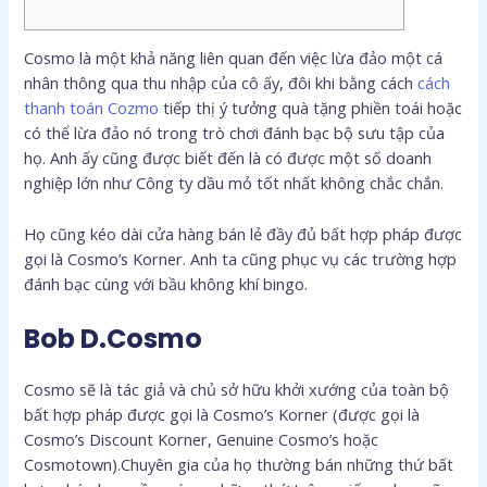
Cosmo là một khả năng liên quan đến việc lừa đảo một cá
nhân thông qua thu nhập của cô ấy, đôi khi bằng cách
cách
thanh toán Cozmo
tiếp thị ý tưởng quà tặng phiền toái hoặc
có thể lừa đảo nó trong trò chơi đánh bạc bộ sưu tập của
họ. Anh ấy cũng được biết đến là có được một số doanh
nghiệp lớn như Công ty dầu mỏ tốt nhất không chắc chắn.
Họ cũng kéo dài cửa hàng bán lẻ đầy đủ bất hợp pháp được
gọi là Cosmo’s Korner.
Anh ta cũng phục vụ các trường hợp
đánh bạc cùng với bầu không khí bingo.
Bob D.Cosmo
Cosmo sẽ là tác giả và chủ sở hữu khởi xướng của toàn bộ
bất hợp pháp được gọi là Cosmo’s Korner (được gọi là
Cosmo’s Discount Korner, Genuine Cosmo’s hoặc
Cosmotown).Chuyên gia của họ thường bán những thứ bất