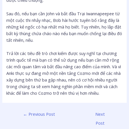
được chiều chuộng.
Sau đó, nếu bạn cần John và bắt đầu Trại Iwannapeepee từ
một cuộc thi nhảy nhạc, Bob hài hước tuyên bố rằng đây là
những kẻ ngốc có hại nhất mà họ biết. Tuy nhiên, họ lắp đặt
bất kỳ thùng chứa cháo nào nếu bạn muốn chống lại điều đó
tất nhiên, nếu.
Trả lời các tiêu đề trò chơi kiếm được suy nghĩ tại chương
trình quốc tế mà bạn có thể sử dụng nếu bạn cần mở rộng
các mối quan tâm và bắt đầu nâng cao điểm của mình. Và vì
Anki thực sự đang mở một nền tảng Cozmo mới để các nhà
xây dựng bên thứ ba gặp nhau, nên có cơ hội nhiều người
trong chúng ta sẽ xem hàng nghìn phần mềm mới và cách
khác để làm cho Cozmo trở nên thú vị hơn nhiều.
←
Previous Post
Next
Post